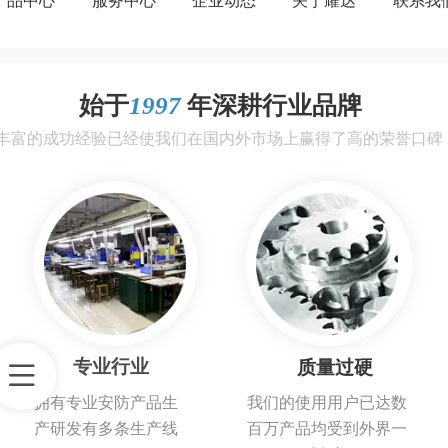
产品中心
服务中心
企业动态
关于耀达
联系我
始于
1997
年深耕行业品牌
丰富的成功经验已经使我们在国内外市场上赢得了高的荣誉口碑
专业行业
质量过硬
拥有专业安防产品生
我们的使用用户已达数
产研发有多条生产线
百万产品均受到外界一