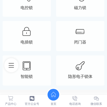
电控锁
磁力锁
电插锁
闭门器
智能锁
隐形电子锁体
耀达公众号
产品中心
官方公众号
首页
电话咨询
微信联系