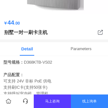
44
￥
.00
别墅一对一刷卡主机
Detail
Parameters
型号规格：
D368KTB-VS02
产品配置：
可支持 24V 非标 PoE 供电
支持刷IC卡(支持50张卡)
支持呼叫室内机、管理机
开锁时间可调
马上咨询
线上询单
门状态检测，门开超时报警